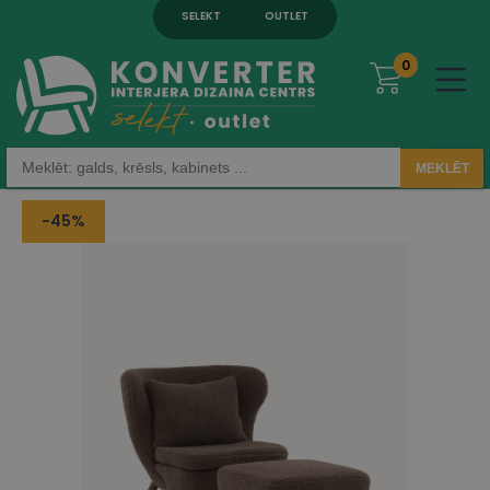
SELEKT
OUTLET
0
MEKLĒT
-45%