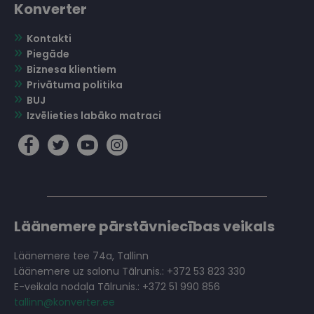
Konverter
Kontakti
Piegāde
Biznesa klientiem
Privātuma politika
BUJ
Izvēlieties labāko matraci
Läänemere pārstāvniecības veikals
Läänemere tee 74a, Tallinn
Läänemere uz salonu Tālrunis.: +372 53 823 330
E-veikala nodaļa Tālrunis.: +372 51 990 856
tallinn@konverter.ee