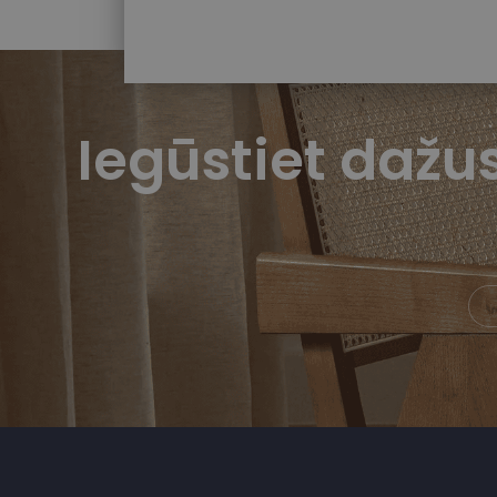
Iegūstiet daž