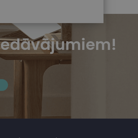
piedāvājumiem!