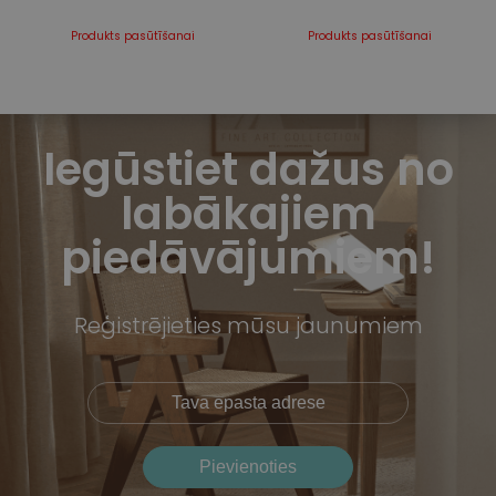
Produkts pasūtīšanai
Produkts pasūtīšanai
Iegūstiet dažus no
labākajiem
piedāvājumiem!
Reģistrējieties mūsu jaunumiem