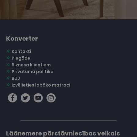
Konverter
Kontakti
Piegāde
Biznesa klientiem
Privātuma politika
BUJ
Izvēlieties labāko matraci
Läänemere pārstāvniecības veikals