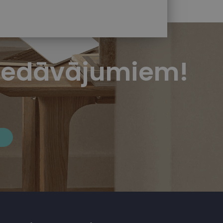
piedāvājumiem!