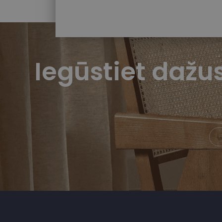
Iegūstiet daž