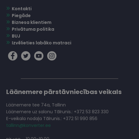
Kontakti
Piegāde
Biznesa klientiem
Privātuma politika
BUJ
Izvēlieties labāko matraci
Läänemere pārstāvniecības veikals
Läänemere tee 74a, Tallinn
Läänemere uz salonu Tālrunis.: +372 53 823 330
E-veikala nodaļa Tālrunis.: +372 51 990 856
tallinn@konverter.ee