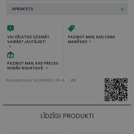
APRAKSTS
VAI VĒLATIES UZZINĀT
PAZIŅOT MAN, KAD CENA
VAIRĀK? JAUTĀJIET!
MAINĪSIES
PAZIŅOT MAN, KAD PRECES
NONĀK NOLIKTAVĀ.
Produkta kods: NL24OMX01-131-A
VR
LĪDZĪGI PRODUKTI