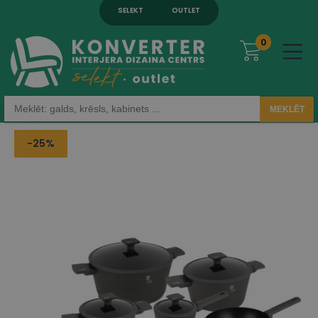
SELEKT
OUTLET
0
MEKLĒT
-25%